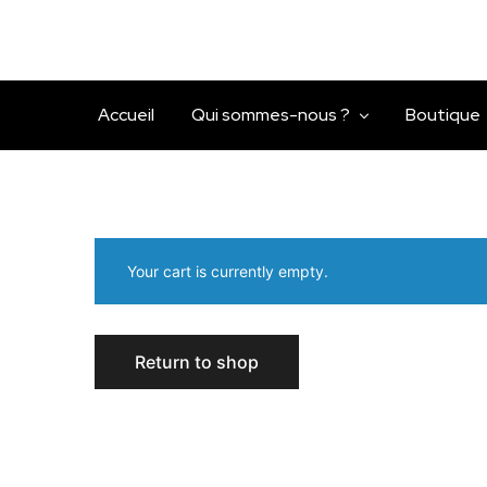
Accueil
Qui sommes-nous ?
Boutique
Your cart is currently empty.
Return to shop