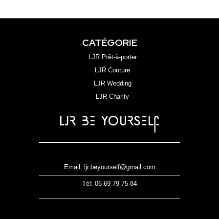
CATÉGORIE
LJR Prêt-à-porter
LJR Couture
LJR Wedding
LJR Charity
Email: ljr.beyourself@gmail.com
Tél: 06 69 79 75 84