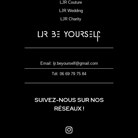
LJR Couture
LJR Wedding
LJR Charity
Email: ljr.beyourself@gmail.com
Tél: 06 69 79 75 84
SUIVEZ-NOUS SUR NOS
RÉSEAUX !